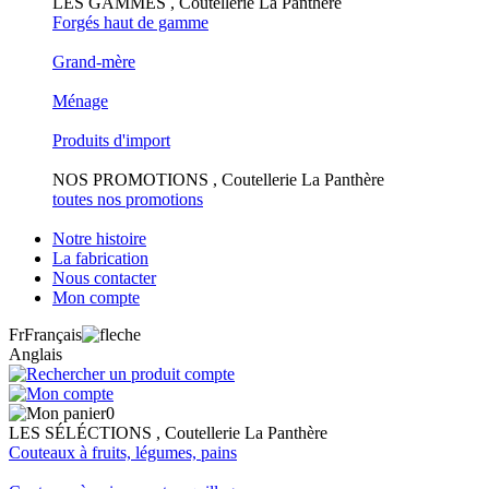
LES GAMMES , Coutellerie La Panthère
Forgés haut de gamme
Grand-mère
Ménage
Produits d'import
NOS PROMOTIONS , Coutellerie La Panthère
toutes nos promotions
Notre histoire
La fabrication
Nous contacter
Mon compte
Fr
Français
Anglais
0
LES SÉLÉCTIONS , Coutellerie La Panthère
Couteaux à fruits, légumes, pains