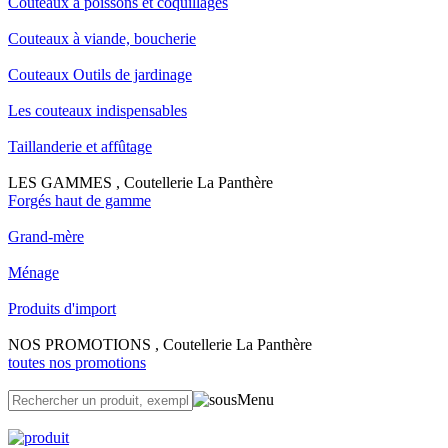
Couteaux à poissons et coquillages
Couteaux à viande, boucherie
Couteaux Outils de jardinage
Les couteaux indispensables
Taillanderie et affûtage
LES GAMMES , Coutellerie La Panthère
Forgés haut de gamme
Grand-mère
Ménage
Produits d'import
NOS PROMOTIONS , Coutellerie La Panthère
toutes nos promotions