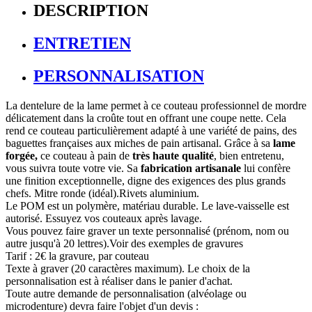
DESCRIPTION
ENTRETIEN
PERSONNALISATION
La dentelure de la lame permet à ce couteau professionnel de mordre
délicatement dans la croûte tout en offrant une coupe nette. Cela
rend ce couteau particulièrement adapté à une variété de pains, des
baguettes françaises aux miches de pain artisanal. Grâce à sa
lame
forgée,
ce couteau à pain de
très haute qualité
, bien entretenu,
vous suivra toute votre vie. Sa
fabrication artisanale
lui confère
une finition exceptionnelle, digne des exigences des plus grands
chefs. Mitre ronde (idéal).Rivets aluminium.
Le POM est un polymère, matériau durable. Le lave-vaisselle est
autorisé. Essuyez vos couteaux après lavage.
Vous pouvez faire graver un texte personnalisé (prénom, nom ou
autre jusqu'à 20 lettres).
Voir des exemples de gravures
Tarif : 2€ la gravure, par couteau
Texte à graver (20 caractères maximum). Le choix de la
personnalisation est à réaliser dans le panier d'achat.
Toute autre demande de personnalisation (alvéolage ou
microdenture) devra faire l'objet d'un devis :