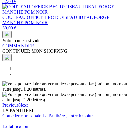
32,00 €
COUTEAU OFFICE BEC D'OISEAU IDEAL FORGE
MANCHE POM NOIR
39,00 €
Votre panier est vide
COMMANDER
CONTINUER MON SHOPPING
Previous
Next
LA PANTHÈRE
Coutellerie artisanale La Panthère , notre histoire.
La fabrication