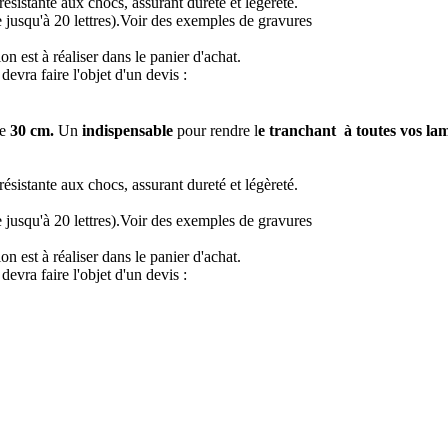
istante aux chocs, assurant dureté et légèreté.
jusqu'à 20 lettres).
Voir des exemples de gravures
 est à réaliser dans le panier d'achat.
vra faire l'objet d'un devis :
e
30 cm.
Un
indispensable
pour rendre l
e tranchant à toutes vos la
istante aux chocs, assurant dureté et légèreté.
jusqu'à 20 lettres).
Voir des exemples de gravures
 est à réaliser dans le panier d'achat.
vra faire l'objet d'un devis :