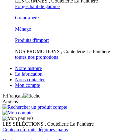
LES GAMMES , Coutellerie La Panthère
Forgés haut de gamme
Grand-mère
Ménage
Produits d'import
NOS PROMOTIONS , Coutellerie La Panthère
toutes nos promotions
Notre histoire
La fabrication
Nous contacter
Mon compte
Fr
Français
Anglais
0
LES SÉLÉCTIONS , Coutellerie La Panthère
Couteaux à fruits, légumes, pains