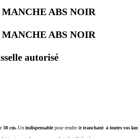
M MANCHE ABS NOIR
M MANCHE ABS NOIR
sselle autorisé
e
30 cm.
Un
indispensable
pour rendre l
e tranchant à toutes vos la