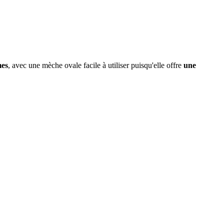
mes
, avec une mèche ovale facile à utiliser puisqu'elle offre
une