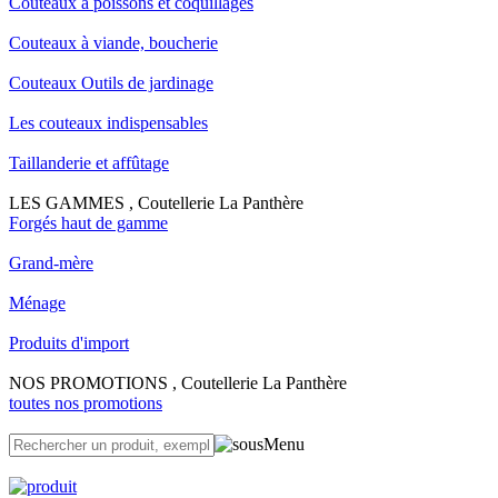
Couteaux à poissons et coquillages
Couteaux à viande, boucherie
Couteaux Outils de jardinage
Les couteaux indispensables
Taillanderie et affûtage
LES GAMMES , Coutellerie La Panthère
Forgés haut de gamme
Grand-mère
Ménage
Produits d'import
NOS PROMOTIONS , Coutellerie La Panthère
toutes nos promotions