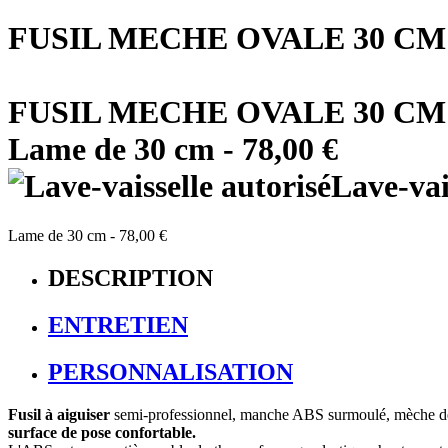
FUSIL MECHE OVALE 30 C
FUSIL MECHE OVALE 30 C
Lame de
30 cm
-
78,00 €
Lave-vai
Lame de
30 cm
-
78,00 €
DESCRIPTION
ENTRETIEN
PERSONNALISATION
Fusil à aiguiser
semi-professionnel, manche ABS surmoulé, mèche d
surface de pose confortable.