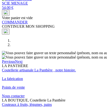
SCIE MENAGE
54,00 €
Votre panier est vide
COMMANDER
CONTINUER MON SHOPPING
Previous
Next
LA PANTHÈRE
Coutellerie artisanale La Panthère , notre histoire.
La fabrication
Points de vente
Nous contacter
LA BOUTIQUE, Coutellerie La Panthère
Couteaux à fruits, légumes, pains