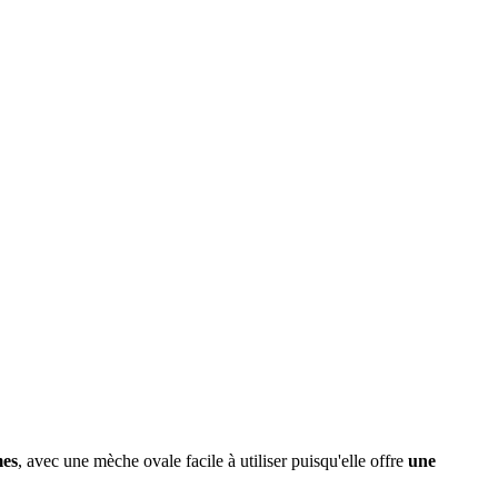
mes
, avec une mèche ovale facile à utiliser puisqu'elle offre
une