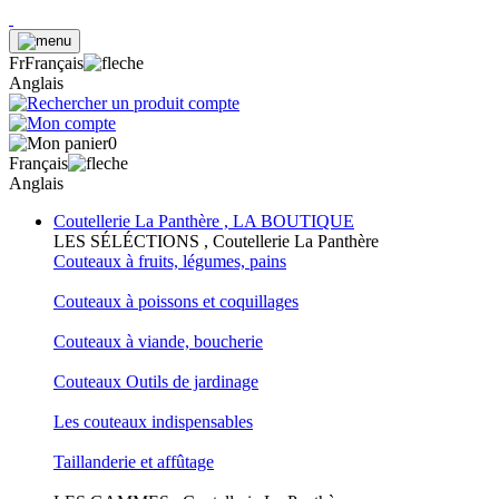
Fr
Français
Anglais
0
Français
Anglais
Coutellerie La Panthère , LA BOUTIQUE
LES SÉLÉCTIONS , Coutellerie La Panthère
Couteaux à fruits, légumes, pains
Couteaux à poissons et coquillages
Couteaux à viande, boucherie
Couteaux Outils de jardinage
Les couteaux indispensables
Taillanderie et affûtage