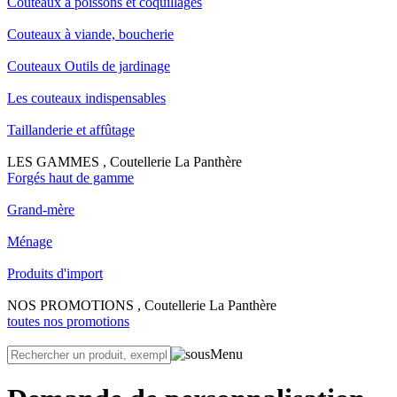
Couteaux à poissons et coquillages
Couteaux à viande, boucherie
Couteaux Outils de jardinage
Les couteaux indispensables
Taillanderie et affûtage
LES GAMMES , Coutellerie La Panthère
Forgés haut de gamme
Grand-mère
Ménage
Produits d'import
NOS PROMOTIONS , Coutellerie La Panthère
toutes nos promotions