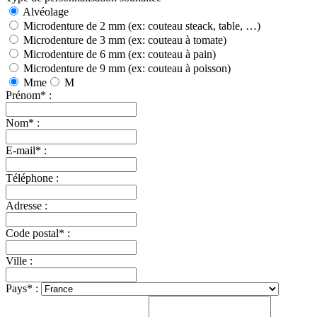
Alvéolage
Microdenture de 2 mm (ex: couteau steack, table, …)
Microdenture de 3 mm (ex: couteau à tomate)
Microdenture de 6 mm (ex: couteau à pain)
Microdenture de 9 mm (ex: couteau à poisson)
Mme
M
Prénom
*
:
Nom
*
:
E-mail
*
:
Téléphone :
Adresse :
Code postal
*
:
Ville :
Pays
*
: