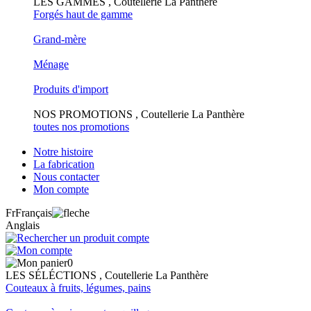
LES GAMMES , Coutellerie La Panthère
Forgés haut de gamme
Grand-mère
Ménage
Produits d'import
NOS PROMOTIONS , Coutellerie La Panthère
toutes nos promotions
Notre histoire
La fabrication
Nous contacter
Mon compte
Fr
Français
Anglais
0
LES SÉLÉCTIONS , Coutellerie La Panthère
Couteaux à fruits, légumes, pains